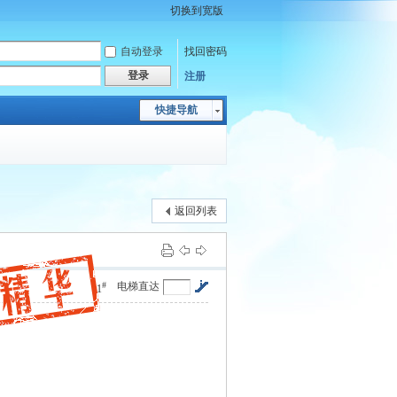
切换到宽版
自动登录
找回密码
登录
注册
快捷导航
返回列表
#
电梯直达
1