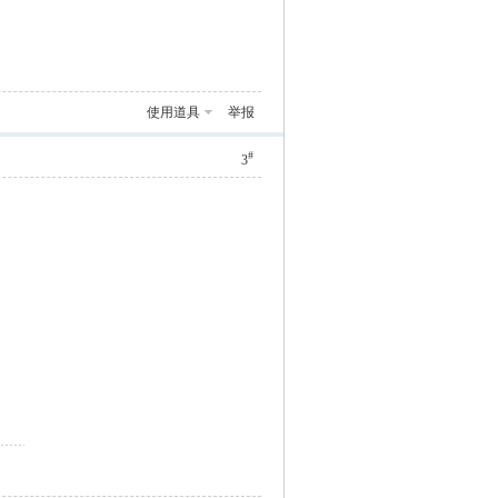
使用道具
举报
#
3