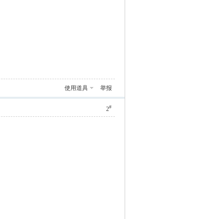
使用道具
举报
#
2