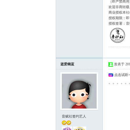
（即严禁商用
欢迎非商转载
商业授权本社
授权期限：即日
授权签署：音
逝爱幽蓝
发表于 2011-
点击试听
。。。。。
音赋社签约艺人