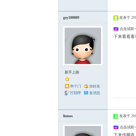
gzy100089
发表于 2011-
点击试听
下来看看看
新手上路
串个门
加好友
打招呼
发消息
lizmos
发表于 2011-
点击试听
下来传网盘