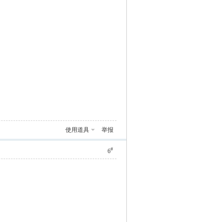
使用道具
举报
#
6