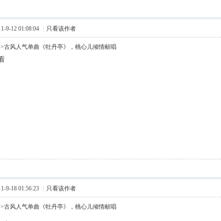
9-12 01:08:04
|
只看该作者
>>古风人气单曲《牡丹亭》，桃心儿倾情献唱
看
9-18 01:56:23
|
只看该作者
>>古风人气单曲《牡丹亭》，桃心儿倾情献唱
。。