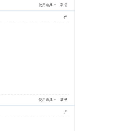
使用道具
举报
#
4
使用道具
举报
#
5