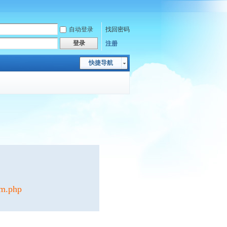
自动登录
找回密码
登录
注册
快捷导航
um.php