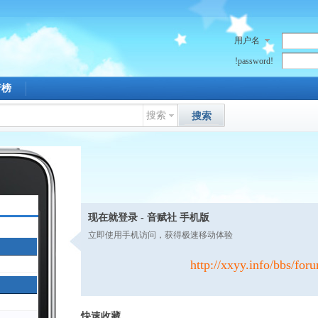
用户名
!password!
行榜
搜索
搜索
现在就登录 - 音赋社 手机版
立即使用手机访问，获得极速移动体验
http://xxyy.info/bbs/for
快速收藏