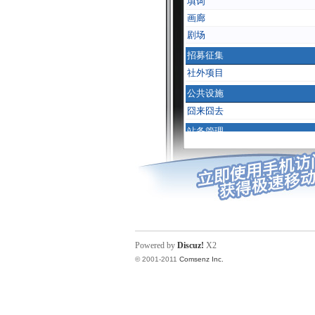
Powered by
Discuz!
X2
© 2001-2011
Comsenz Inc.