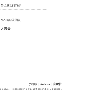
问自己最爱的内容
的发布新帖及回复
多人聊天
手机版
|
Archiver
|
音赋社
8 18:31
, Processed in 0.017168 second(s), 3 queries .