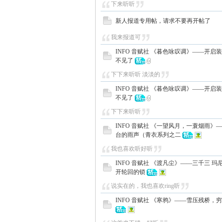
下来听听
新人报道专用帖，请求不要再开帖了
我来报道可
INFO 音赋社 《暮色咏叹调》——开启
不见了
下下来听听 淡淡的
INFO 音赋社 《暮色咏叹调》——开启
不见了
下下来听听
INFO 音赋社 《一望风月，一蓑烟雨》
台的雨声（青衣系列之二
我也喜欢听好听
INFO 音赋社 《渡凡尘》——三千三 玛
开轮回的锁
说实在的，我也喜欢ring听
INFO 音赋社 《寒鸦》——雪压残桥