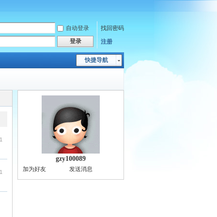
自动登录
找回密码
登录
注册
快捷导航
1
gzy100089
加为好友
发送消息
1