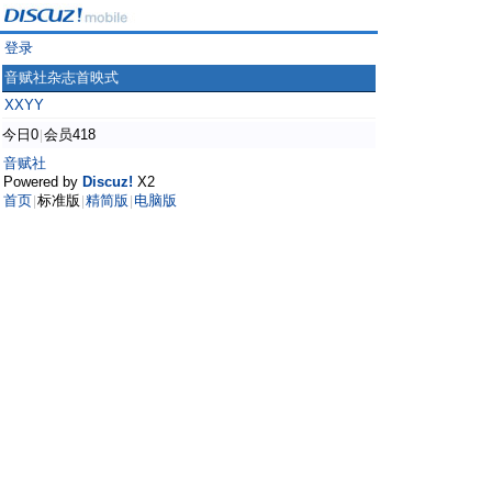
登录
音赋社杂志首映式
XXYY
今日0
会员418
|
音赋社
Powered by
Discuz!
X2
首页
标准版
精简版
电脑版
|
|
|