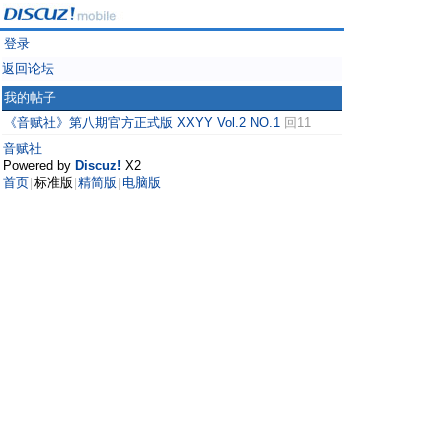
登录
返回论坛
我的帖子
《音赋社》第八期官方正式版 XXYY Vol.2 NO.1
回11
音赋社
Powered by
Discuz!
X2
首页
标准版
精简版
电脑版
|
|
|