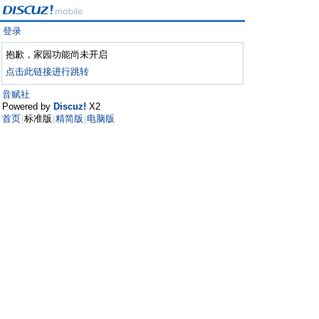
登录
抱歉，家园功能尚未开启
点击此链接进行跳转
音赋社
Powered by
Discuz!
X2
首页
标准版
精简版
电脑版
|
|
|