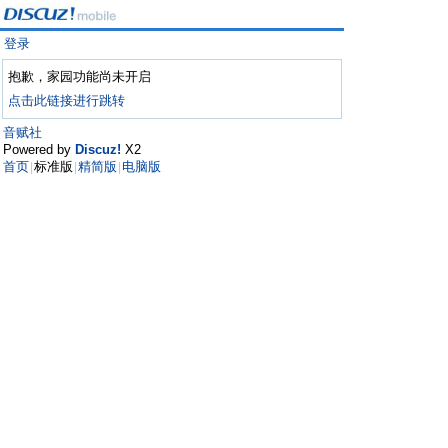
登录
抱歉，家园功能尚未开启
点击此链接进行跳转
音赋社
Powered by
Discuz!
X2
首页
标准版
精简版
电脑版
|
|
|