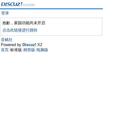
登录
抱歉，家园功能尚未开启
点击此链接进行跳转
音赋社
Powered by
Discuz!
X2
首页
标准版
精简版
电脑版
|
|
|