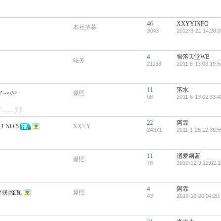
46
XXYYINFO
本社招募
3043
2012-3-21 14:28:0
4
雪落天堂WB
站务
21133
2011-6-13 03:19:5
11
落水
>///<
爆照
68
2011-6-13 02:33:4
了……
22
阿霏
 NO.5
XXYY
24371
2011-1-28 12:39:5
11
逝爱幽蓝
爆照
76
2010-12-9 12:02:1
4
阿霏
到别怪瓦
爆照
43
2010-10-20 04:20