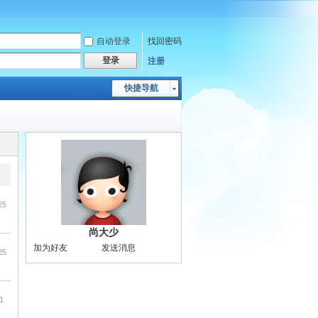
自动登录
找回密码
登录
注册
快捷导航
25
尚大少
加为好友
发送消息
25
1