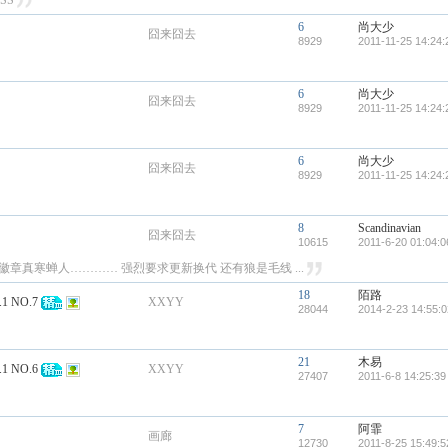
SS
6
尚大少
囧来囧去
8929
2011-11-25 14:24:
6
尚大少
囧来囧去
8929
2011-11-25 14:24:
6
尚大少
囧来囧去
8929
2011-11-25 14:24:
8
Scandinavian
囧来囧去
10615
2011-6-20 01:04:0
章真寒蝉人………… 强烈要求更新换代 还有狼是毛线 ...
18
陌路
 NO.7
XXYY
28044
2014-2-23 14:55:0
21
木易
 NO.6
XXYY
27407
2011-6-8 14:25:39
7
阿霏
画廊
12730
2011-8-25 15:49:5