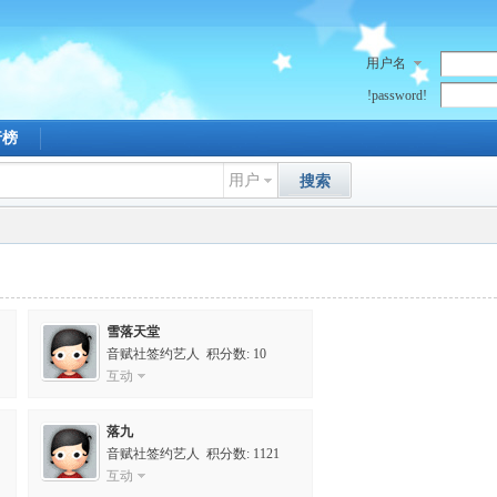
用户名
!password!
行榜
用户
搜索
雪落天堂
音赋社签约艺人 积分数: 10
互动
落九
音赋社签约艺人 积分数: 1121
互动