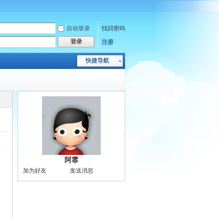
自动登录
找回密码
登录
注册
快捷导航
阿霏
加为好友
发送消息