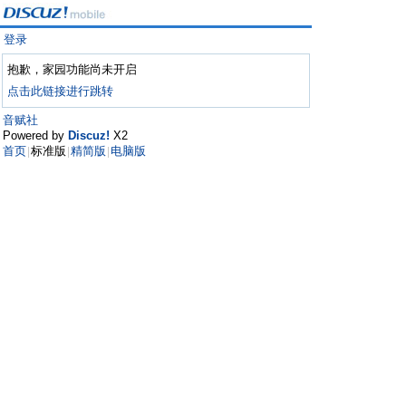
登录
抱歉，家园功能尚未开启
点击此链接进行跳转
音赋社
Powered by
Discuz!
X2
首页
标准版
精简版
电脑版
|
|
|