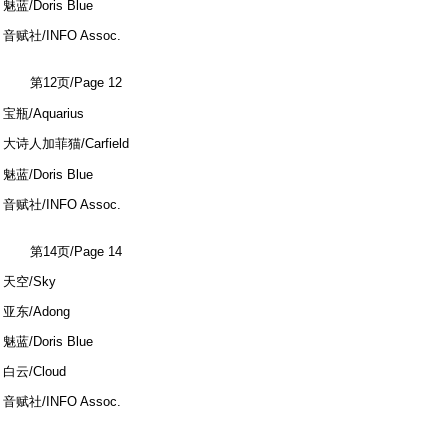
魅蓝/Doris Blue
音赋社/INFO Assoc.
第12页/Page 12
2 Q& c8 p; B8 A+ {5 k' e
宝瓶/Aquarius
大诗人加菲猫/Carfield
2 P3 d k& ^, ]: e
魅蓝/Doris Blue
音赋社/INFO Assoc.
第14页/Page 14
天空/Sky
亚东/Adong
魅蓝/Doris Blue
白云/Cloud
音赋社/INFO Assoc.
; o5 Q% {3 u. j5 a' q2 F4 Y1 b