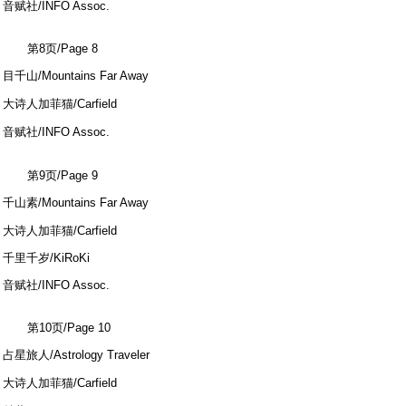
音赋社/INFO Assoc.
第8页/Page 8
目千山/Mountains Far Away
# J2 j0 \" W$ T1 p
大诗人加菲猫/Carfield
( o, [ `3 j9 b2 s" r$ m/ L0 L# a
音赋社/INFO Assoc.
. J. y, g( N0 y1 U
第9页/Page 9
千山素/Mountains Far Away
# o, ]5 I) G- _
大诗人加菲猫/Carfield
千里千岁/KiRoKi
音赋社/INFO Assoc.
第10页/Page 10
占星旅人/Astrology Traveler
- c. q+ g' i5 ~, E$ w
大诗人加菲猫/Carfield
- W2 o; H" J# N7 n9 V8 d ?4 ~, x