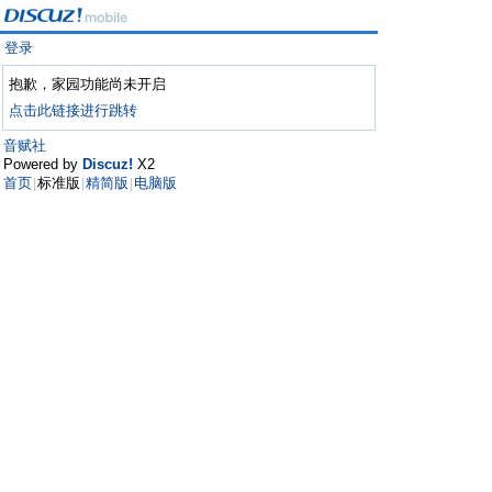
登录
抱歉，家园功能尚未开启
点击此链接进行跳转
音赋社
Powered by
Discuz!
X2
首页
标准版
精简版
电脑版
|
|
|