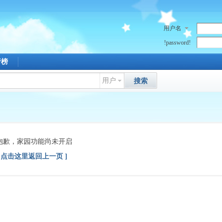
用户名
!password!
行榜
用户
搜索
抱歉，家园功能尚未开启
[ 点击这里返回上一页 ]