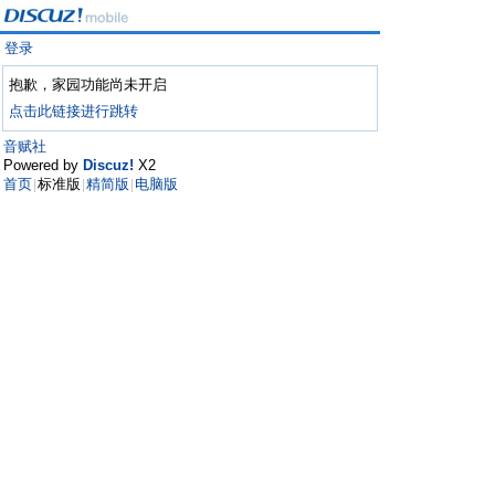
登录
抱歉，家园功能尚未开启
点击此链接进行跳转
音赋社
Powered by
Discuz!
X2
首页
标准版
精简版
电脑版
|
|
|