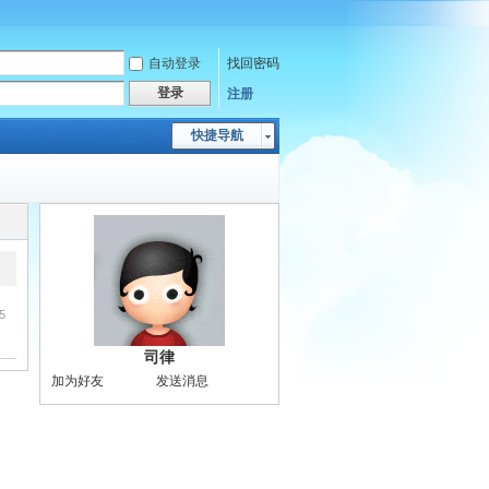
自动登录
找回密码
登录
注册
快捷导航
5
司律
加为好友
发送消息