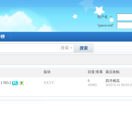
用户名
!password!
行榜
搜索
搜索
版块
回复/查看
最后发帖
6
四月桃花
 NO.2
XXYY
43383
2010-5-21 06:52:2