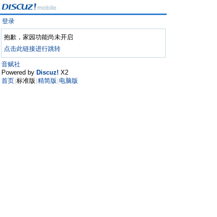
登录
抱歉，家园功能尚未开启
点击此链接进行跳转
音赋社
Powered by
Discuz!
X2
首页
标准版
精简版
电脑版
|
|
|