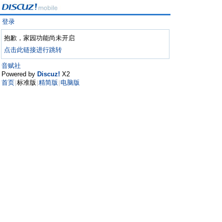
登录
抱歉，家园功能尚未开启
点击此链接进行跳转
音赋社
Powered by
Discuz!
X2
首页
标准版
精简版
电脑版
|
|
|