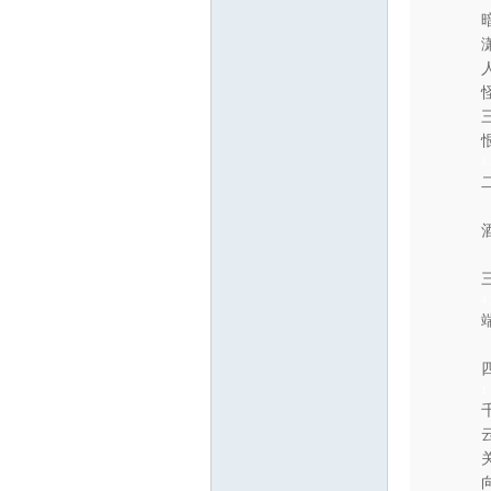
3 
4 
1