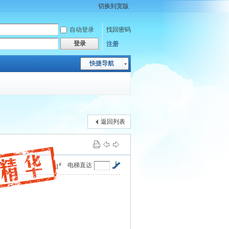
切换到宽版
自动登录
找回密码
登录
注册
快捷导航
返回列表
#
电梯直达
1