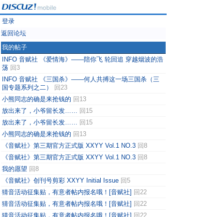
登录
返回论坛
我的帖子
INFO 音赋社 《爱情海》——陪你飞 轮回追 穿越烟波的浩
荡
回3
INFO 音赋社 《三国杀》——何人共搏这一场三国杀（三
国专题系列之二）
回23
小熊同志的确是来抢钱的
回13
放出来了，小爷留长发……
回15
放出来了，小爷留长发……
回15
小熊同志的确是来抢钱的
回13
《音赋社》第三期官方正式版 XXYY Vol.1 NO.3
回8
《音赋社》第三期官方正式版 XXYY Vol.1 NO.3
回8
我的愿望
回8
《音赋社》创刊号剪彩 XXYY Initial Issue
回5
猜音活动征集贴，有意者帖内报名哦！[音赋社]
回22
猜音活动征集贴，有意者帖内报名哦！[音赋社]
回22
猜音活动征集贴，有意者帖内报名哦！[音赋社]
回22