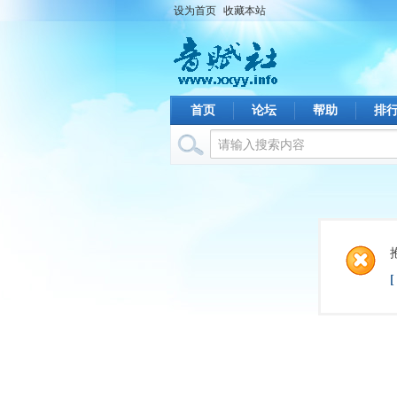
设为首页
收藏本站
首页
论坛
帮助
排