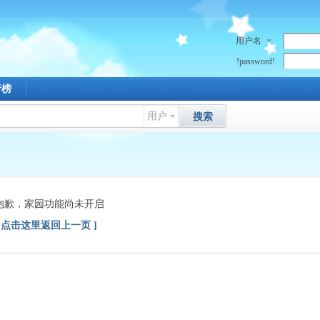
用户名
!password!
行榜
用户
搜索
抱歉，家园功能尚未开启
[ 点击这里返回上一页 ]