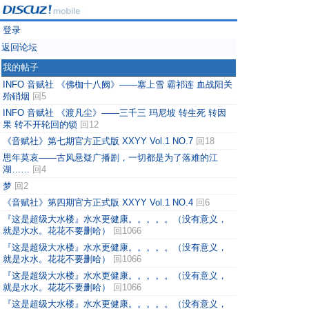
登录
返回论坛
我的帖子
INFO 音赋社 《佛枷十八阙》——塞上雪 霸祁连 血战阳关
殆硝烟
回5
INFO 音赋社 《渡凡尘》——三千三 玛尼坡 转生死 转因
果 转不开轮回的锁
回12
《音赋社》第七期官方正式版 XXYY Vol.1 NO.7
回18
思年莫哀——古风悬疑广播剧，一切都是为了落难的江
湖……
回4
梦
回2
《音赋社》第四期官方正式版 XXYY Vol.1 NO.4
回6
『这是超级大水楼』水水更健康。。。。。（没有意义，
就是水水。花花不要删哈）
回1066
『这是超级大水楼』水水更健康。。。。。（没有意义，
就是水水。花花不要删哈）
回1066
『这是超级大水楼』水水更健康。。。。。（没有意义，
就是水水。花花不要删哈）
回1066
『这是超级大水楼』水水更健康。。。。。（没有意义，