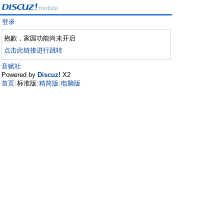
登录
抱歉，家园功能尚未开启
点击此链接进行跳转
音赋社
Powered by
Discuz!
X2
首页
标准版
精简版
电脑版
|
|
|