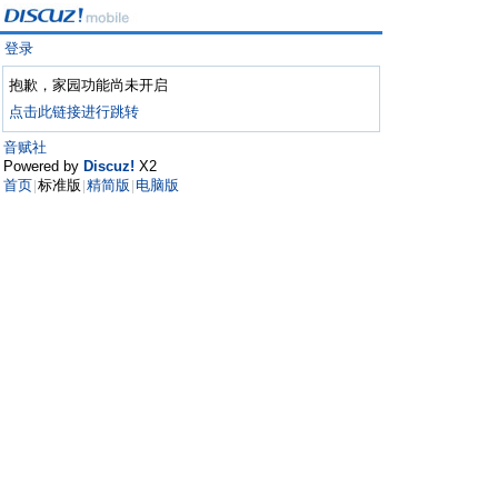
登录
抱歉，家园功能尚未开启
点击此链接进行跳转
音赋社
Powered by
Discuz!
X2
首页
标准版
精简版
电脑版
|
|
|