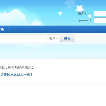
用户名
!password!
行榜
用户
搜索
抱歉，家园功能尚未开启
[ 点击这里返回上一页 ]