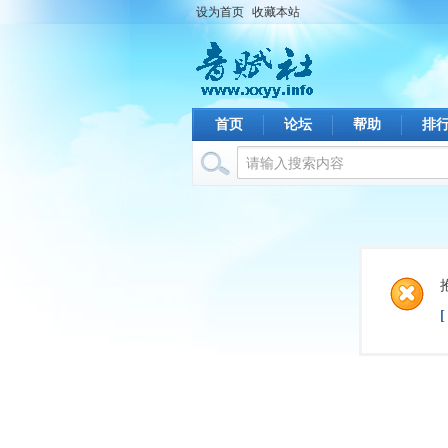
设为首页
收藏本站
首页
论坛
帮助
排