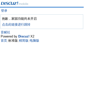
登录
抱歉，家园功能尚未开启
点击此链接进行跳转
音赋社
Powered by
Discuz!
X2
首页
标准版
精简版
电脑版
|
|
|