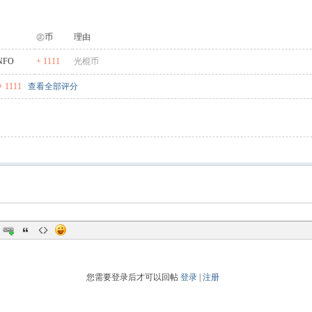
㊣币
理由
NFO
+ 1111
光棍币
 1111
查看全部评分
您需要登录后才可以回帖
登录
|
注册