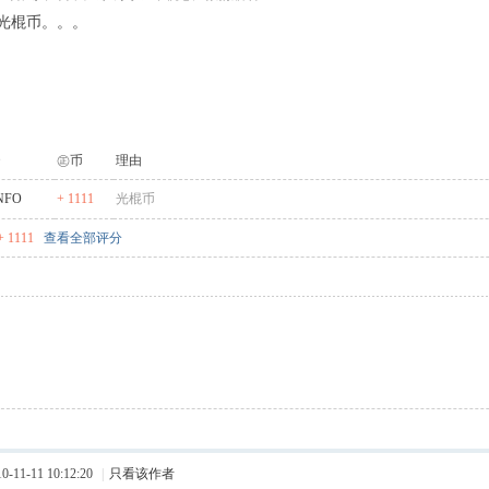
光棍币。。。
㊣币
理由
NFO
+ 1111
光棍币
 1111
查看全部评分
11-11 10:12:20
|
只看该作者