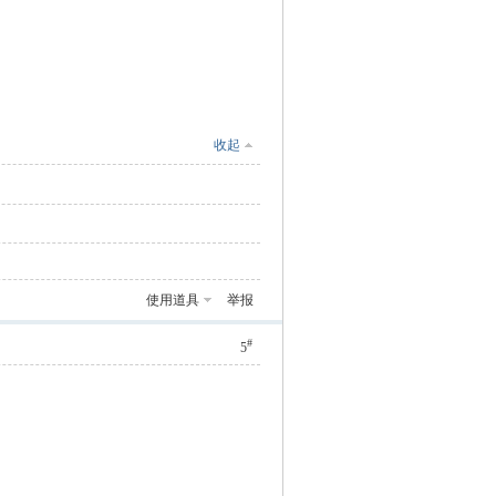
收起
使用道具
举报
#
5