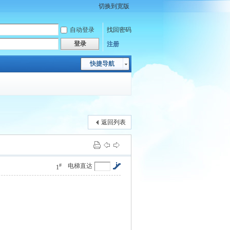
切换到宽版
自动登录
找回密码
登录
注册
快捷导航
返回列表
#
电梯直达
1