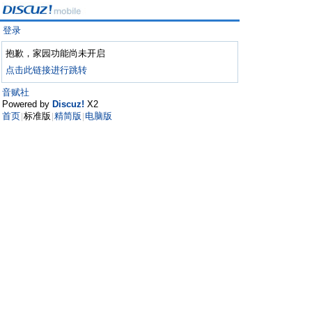
登录
抱歉，家园功能尚未开启
点击此链接进行跳转
音赋社
Powered by
Discuz!
X2
首页
标准版
精简版
电脑版
|
|
|