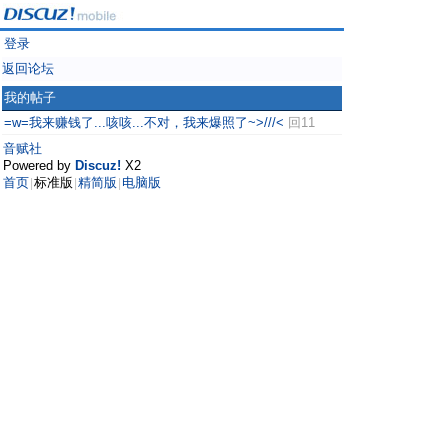
登录
返回论坛
我的帖子
=w=我来赚钱了...咳咳...不对，我来爆照了~>///<
回11
音赋社
Powered by
Discuz!
X2
首页
标准版
精简版
电脑版
|
|
|