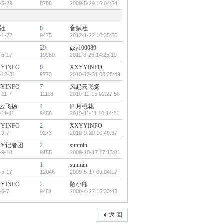
-5-29
8788
2009-5-29 16:04:54
社
0
音赋社
-1-22
9475
2012-1-22 10:35:55
29
gzy100089
-5-17
19960
2011-8-26 14:25:19
YINFO
0
XXYYINFO
-12-31
9773
2010-12-31 08:28:49
YINFO
7
风起云飞扬
-11-7
11118
2010-11-15 02:27:56
云飞扬
4
四月桃花
-11-11
9458
2010-11-11 10:14:21
YINFO
2
XXYYINFO
-9-7
9273
2010-9-20 10:49:37
YY记者团
2
sunmin
-9-18
9155
2009-10-17 17:13:01
1
sunmin
-5-17
12046
2009-5-17 09:04:17
YINFO
2
陌小熊
-6-7
9481
2008-4-27 15:33:43
返 回