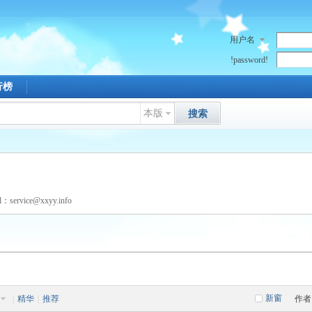
用户名
!password!
行榜
本版
搜索
ice@xxyy.info
新窗
|
精华
|
推荐
作者