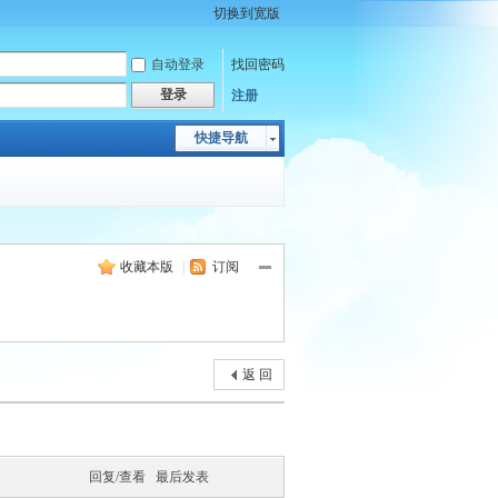
切换到宽版
自动登录
找回密码
登录
注册
快捷导航
收藏本版
|
订阅
返 回
回复/查看
最后发表