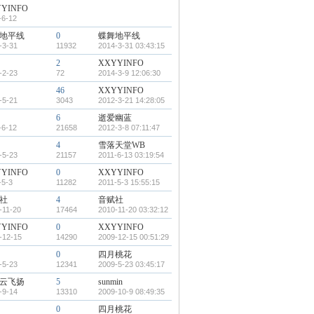
YINFO
-6-12
地平线
0
蝶舞地平线
-3-31
11932
2014-3-31 03:43:15
2
XXYYINFO
-2-23
72
2014-3-9 12:06:30
46
XXYYINFO
-5-21
3043
2012-3-21 14:28:05
6
逝爱幽蓝
-6-12
21658
2012-3-8 07:11:47
4
雪落天堂WB
-5-23
21157
2011-6-13 03:19:54
YINFO
0
XXYYINFO
-5-3
11282
2011-5-3 15:55:15
社
4
音赋社
-11-20
17464
2010-11-20 03:32:12
YINFO
0
XXYYINFO
-12-15
14290
2009-12-15 00:51:29
0
四月桃花
-5-23
12341
2009-5-23 03:45:17
云飞扬
5
sunmin
-9-14
13310
2009-10-9 08:49:35
0
四月桃花