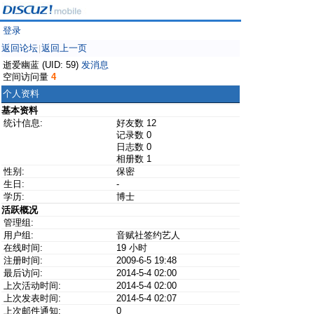
登录
返回论坛
返回上一页
|
逝爱幽蓝 (UID: 59)
发消息
空间访问量
4
个人资料
基本资料
统计信息:
好友数 12
记录数 0
日志数 0
相册数 1
性别:
保密
生日:
-
学历:
博士
活跃概况
管理组:
用户组:
音赋社签约艺人
在线时间:
19 小时
注册时间:
2009-6-5 19:48
最后访问:
2014-5-4 02:00
上次活动时间:
2014-5-4 02:00
上次发表时间:
2014-5-4 02:07
上次邮件通知:
0