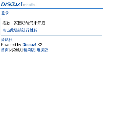
登录
抱歉，家园功能尚未开启
点击此链接进行跳转
音赋社
Powered by
Discuz!
X2
首页
标准版
精简版
电脑版
|
|
|