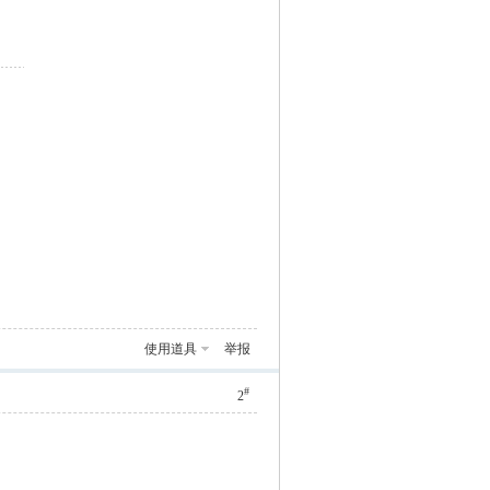
使用道具
举报
#
2