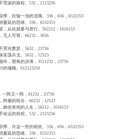
荒诞的旅程。532，2123256
悸，吹皱一池的涟漪。336，656，6532353
蔓延的思绪。336，6532353
，从此就要与君行。562212，1616153
无人可替。66232，3656
冥何萧瑟，5632，23756
笑荡兵戈。5632，12523
吟，唇角的凉薄，3521232，23756
的魂魄。612123256
，一阵又一阵，61232，23756
跨服的组合，66232，12523
她也有他的人生，56212，1616153
命运的前程。532，2123256
悸，许这一世的相依。336，656，6532353
蔓延的思绪。336，6532353