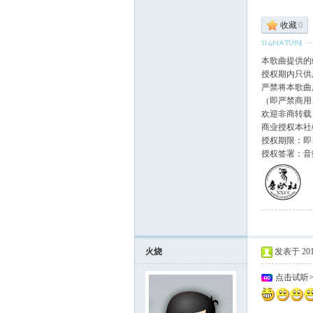
收藏
0
本歌曲提供的
授权期内只供
严禁将本歌曲
（即严禁商用
欢迎非商转载
商业授权本社
授权期限：即日
授权签署：音
火烧
发表于 2014-
点击试听