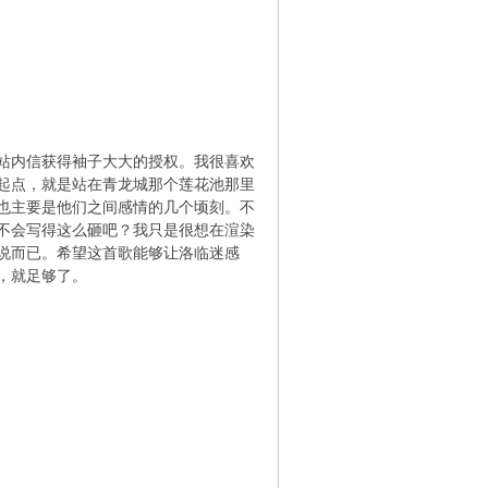
站内信获得袖子大大的授权。我很喜欢
起点，就是站在青龙城那个莲花池那里
也主要是他们之间感情的几个顷刻。不
不会写得这么砸吧？我只是很想在渲染
说而已。希望这首歌能够让洛临迷感
，就足够了。