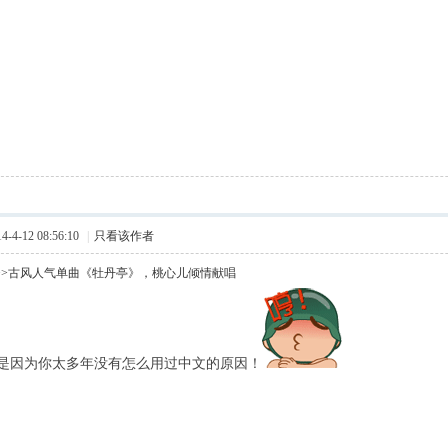
4-12 08:56:10
|
只看该作者
>>古风人气单曲《牡丹亭》，桃心儿倾情献唱
是因为你太多年没有怎么用过中文的原因！