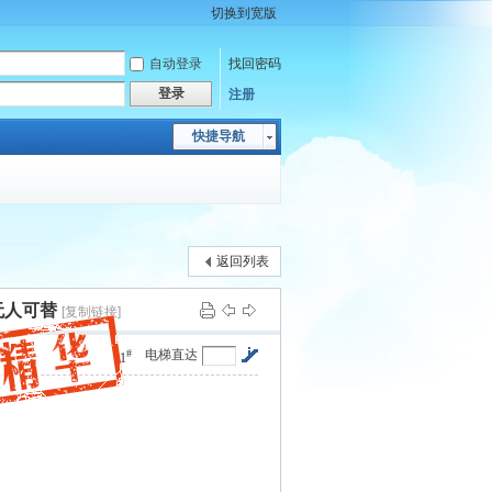
切换到宽版
自动登录
找回密码
登录
注册
快捷导航
返回列表
无人可替
[复制链接]
#
电梯直达
1