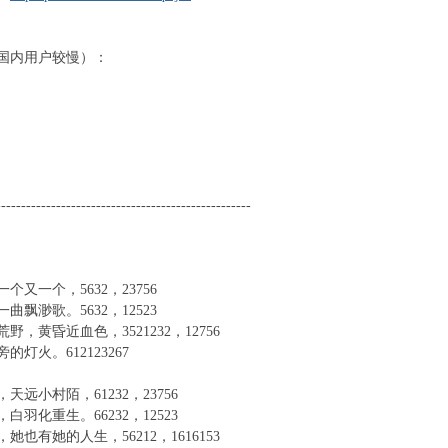
国内用户较慢）：
---------------------------------------------------
个又一个，5632，23756
曲飘渺歌。5632，12523
野，黄昏近血色，3521232，12756
的灯火。612123267
天远小村陌，61232，23756
白羽化重生。66232，12523
她也有她的人生，56212，1616153