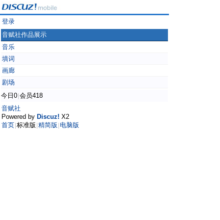
登录
音赋社作品展示
音乐
填词
画廊
剧场
今日0
会员418
|
音赋社
Powered by
Discuz!
X2
首页
标准版
精简版
电脑版
|
|
|