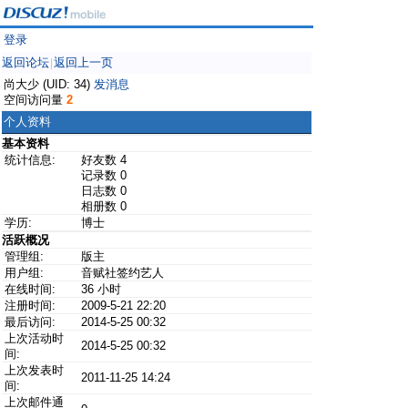
登录
返回论坛
返回上一页
|
尚大少 (UID: 34)
发消息
空间访问量
2
个人资料
基本资料
统计信息:
好友数 4
记录数 0
日志数 0
相册数 0
学历:
博士
活跃概况
管理组:
版主
用户组:
音赋社签约艺人
在线时间:
36 小时
注册时间:
2009-5-21 22:20
最后访问:
2014-5-25 00:32
上次活动时
2014-5-25 00:32
间:
上次发表时
2011-11-25 14:24
间:
上次邮件通