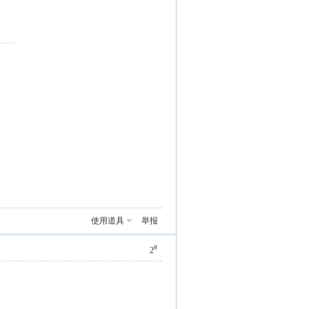
使用道具
举报
#
2