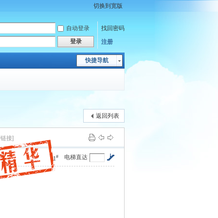
切换到宽版
自动登录
找回密码
登录
注册
快捷导航
返回列表
制链接]
#
电梯直达
1