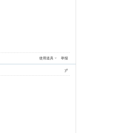
使用道具
举报
#
3