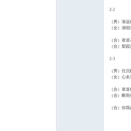
2-2
（男）渐远
（女）渐唱
（合）谁道
（合）梨园
2-3
（男）任沉
（女）心未
（合）谁道
（合）断雨
（合）你我