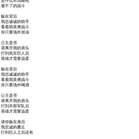
是什么对我嘶吼
避不了的战斗
躲在背后
我忠诚诚的助手
看着我英勇战斗
你只要场外加油
公主是否
请离开我的肩头
打到风车巨人后
英雄才需要温柔
躲在背后
我忠诚诚的助手
看着我英勇战斗
你只要场外喝酒
公主是否
请离开我的肩头
打到羊群军队后
英雄才需要温柔
请你躲在身后
我忠诚的桑丘
打到巨人之后还有