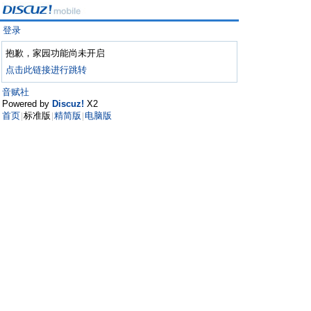
登录
抱歉，家园功能尚未开启
点击此链接进行跳转
音赋社
Powered by
Discuz!
X2
首页
标准版
精简版
电脑版
|
|
|