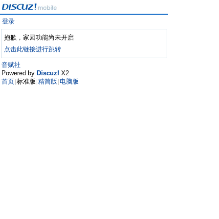
登录
抱歉，家园功能尚未开启
点击此链接进行跳转
音赋社
Powered by
Discuz!
X2
首页
标准版
精简版
电脑版
|
|
|