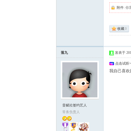
附件:
你
收藏
0
落九
发表于 2010-
点击试听
我自己喜欢
音赋社签约艺人
常务负责人