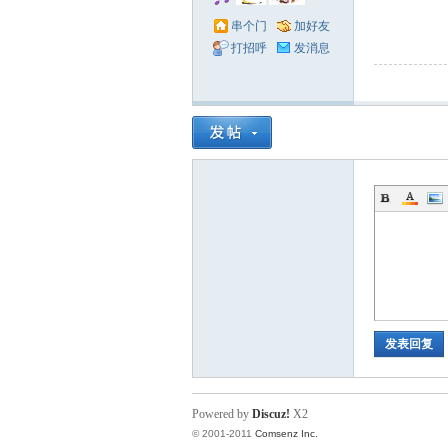
串个门
加好友
打招呼
发消息
发表回复
Powered by
Discuz!
X2
© 2001-2011
Comsenz Inc.