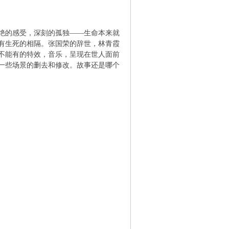
绝的感受，深刻的孤独——生命本来就
还有生死的相隔。张国荣的辞世，林青霞
不能有的特效，音乐，呈现在世人面前
一些场景的删去和修改。故事还是哪个