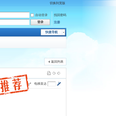
切换到宽版
自动登录
找回密码
登录
注册
快捷导航
返回列表
#
电梯直达
1