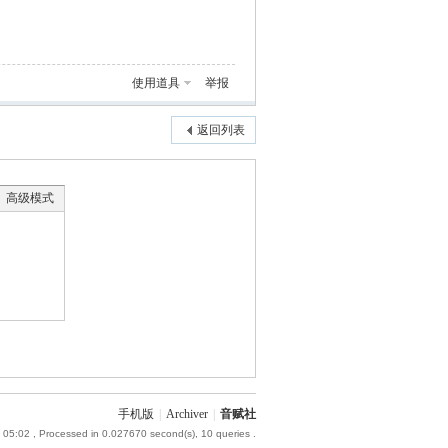
使用道具
举报
返回列表
高级模式
手机版
|
Archiver
|
音赋社
 05:02
, Processed in 0.027670 second(s), 10 queries .