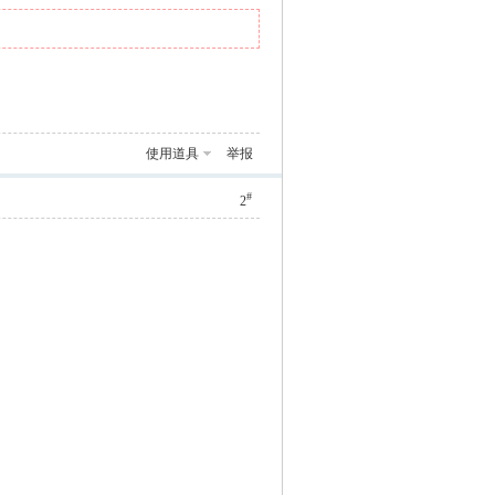
使用道具
举报
#
2