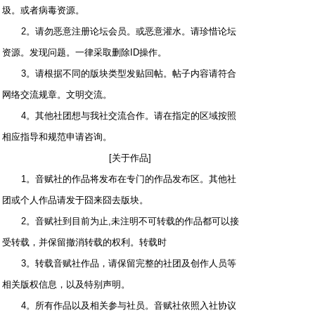
圾。或者病毒资源。
2。请勿恶意注册论坛会员。或恶意灌水。请珍惜论坛
资源。发现问题。一律采取删除ID操作。
3。请根据不同的版块类型发贴回帖。帖子内容请符合
网络交流规章。文明交流。
4。其他社团想与我社交流合作。请在指定的区域按照
相应指导和规范申请咨询。
[关于作品]
1。音赋社的作品将发布在专门的作品发布区。其他社
团或个人作品请发于囧来囧去版块。
2。音赋社到目前为止,未注明不可转载的作品都可以接
受转载，并保留撤消转载的权利。转载时
3。转载音赋社作品，请保留完整的社团及创作人员等
相关版权信息，以及特别声明。
4。所有作品以及相关参与社员。音赋社依照入社协议