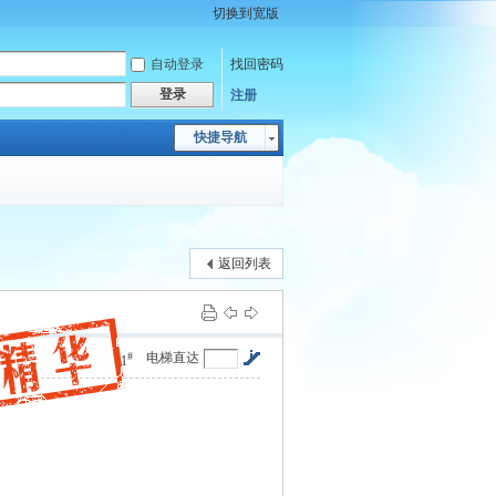
切换到宽版
自动登录
找回密码
登录
注册
快捷导航
返回列表
#
电梯直达
1