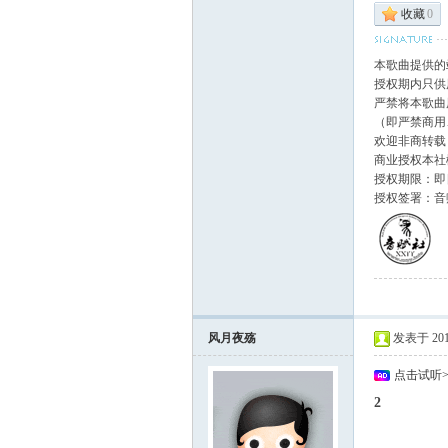
收藏
0
本歌曲提供的
授权期内只供
严禁将本歌曲
（即严禁商用
欢迎非商转载
商业授权本社
授权期限：即日
授权签署：音
风月夜殇
发表于 2010-
点击试听
2