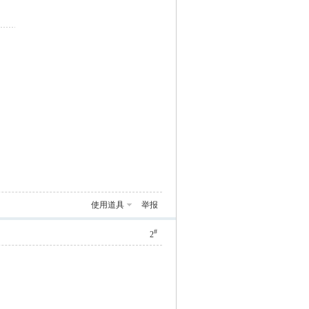
使用道具
举报
#
2