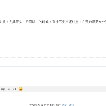
失败！尤其开头！后面唱白的时候！直接不变声还好点！在开始唱男女分
您需要登录后才可以回帖
登录
|
注册