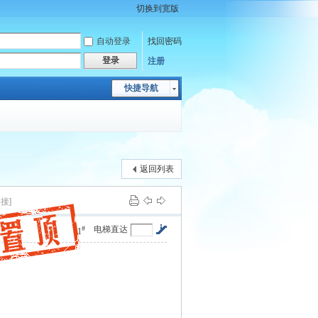
切换到宽版
自动登录
找回密码
登录
注册
快捷导航
返回列表
接]
#
电梯直达
1