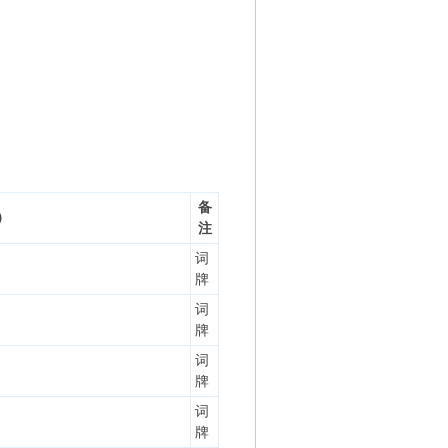
备
）
注
词
牌
词
牌
词
牌
词
牌