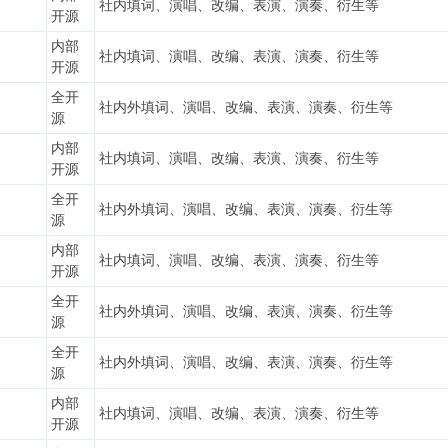
阙
社内填词、演唱、改编、表演、演奏、衍生等
开源
内部
社内填词、演唱、改编、表演、演奏、衍生等
开源
全开
图
社内外填词、演唱、改编、表演、演奏、衍生等
源
内部
社内填词、演唱、改编、表演、演奏、衍生等
开源
全开
社内外填词、演唱、改编、表演、演奏、衍生等
源
内部
社内填词、演唱、改编、表演、演奏、衍生等
开源
全开
社内外填词、演唱、改编、表演、演奏、衍生等
源
全开
社内外填词、演唱、改编、表演、演奏、衍生等
源
内部
社内填词、演唱、改编、表演、演奏、衍生等
开源