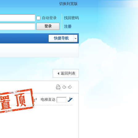
切换到宽版
自动登录
找回密码
登录
注册
快捷导航
返回列表
#
电梯直达
1