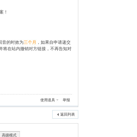
案！
回音的时效为
三个月
，如果自申请递交
并将在站内撤销对方链接，不再告知对
使用道具
举报
返回列表
高级模式