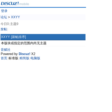
登录
论坛
>
XXYY
今日0
主题9
|
发帖
|
XXYY
[新帖排序]
本版块或指定的范围内尚无主题
音赋社
Powered by
Discuz!
X2
首页
标准版
精简版
电脑版
|
|
|