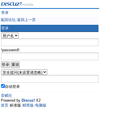
登录
返回论坛
返回上一页
|
登录
!password!:
自动登录
音赋社
Powered by
Discuz!
X2
首页
标准版
精简版
电脑版
|
|
|