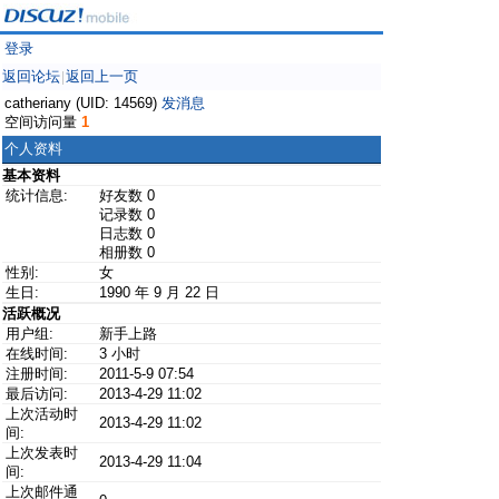
登录
返回论坛
返回上一页
|
catheriany (UID: 14569)
发消息
空间访问量
1
个人资料
基本资料
统计信息:
好友数 0
记录数 0
日志数 0
相册数 0
性别:
女
生日:
1990 年 9 月 22 日
活跃概况
用户组:
新手上路
在线时间:
3 小时
注册时间:
2011-5-9 07:54
最后访问:
2013-4-29 11:02
上次活动时
2013-4-29 11:02
间:
上次发表时
2013-4-29 11:04
间:
上次邮件通