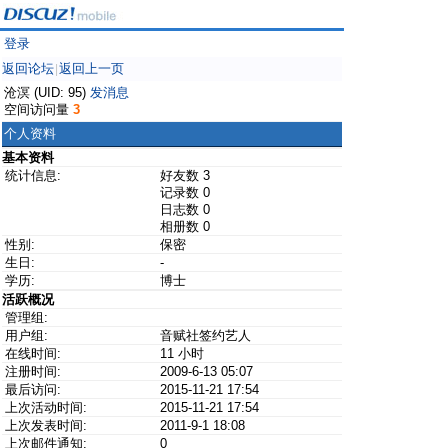
登录
返回论坛
返回上一页
|
沧溟 (UID: 95)
发消息
空间访问量
3
个人资料
基本资料
统计信息:
好友数 3
记录数 0
日志数 0
相册数 0
性别:
保密
生日:
-
学历:
博士
活跃概况
管理组:
用户组:
音赋社签约艺人
在线时间:
11 小时
注册时间:
2009-6-13 05:07
最后访问:
2015-11-21 17:54
上次活动时间:
2015-11-21 17:54
上次发表时间:
2011-9-1 18:08
上次邮件通知:
0