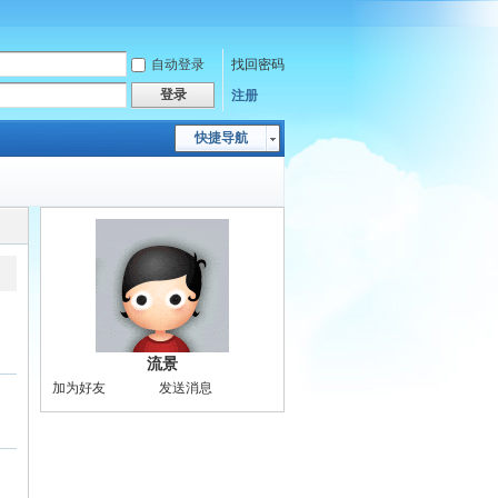
自动登录
找回密码
登录
注册
快捷导航
流景
加为好友
发送消息