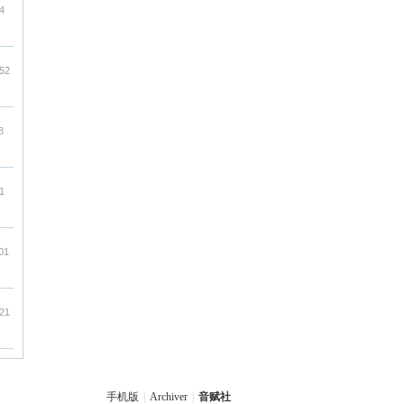
4
:52
8
1
01
:21
手机版
|
Archiver
|
音赋社