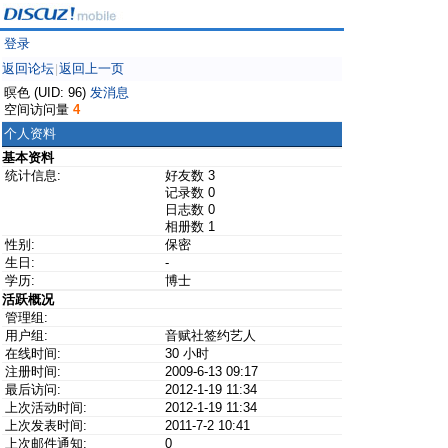
登录
返回论坛
返回上一页
|
暝色 (UID: 96)
发消息
空间访问量
4
个人资料
基本资料
统计信息:
好友数 3
记录数 0
日志数 0
相册数 1
性别:
保密
生日:
-
学历:
博士
活跃概况
管理组:
用户组:
音赋社签约艺人
在线时间:
30 小时
注册时间:
2009-6-13 09:17
最后访问:
2012-1-19 11:34
上次活动时间:
2012-1-19 11:34
上次发表时间:
2011-7-2 10:41
上次邮件通知:
0